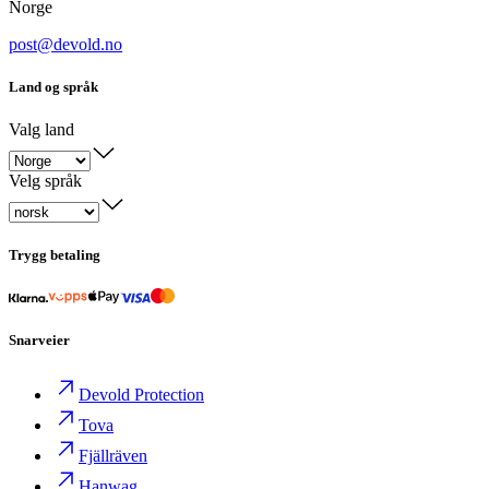
Norge
post@devold.no
Land og språk
Valg land
Velg språk
Trygg betaling
Snarveier
Devold Protection
Tova
Fjällräven
Hanwag