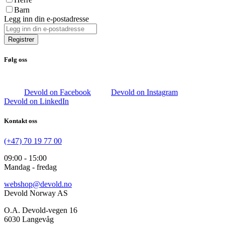
Barn
Legg inn din e-postadresse
Registrer
Følg oss
Devold on Facebook
Devold on Instagram
Devold on LinkedIn
Kontakt oss
(+47) 70 19 77 00
09:00 - 15:00
Mandag - fredag
webshop@devold.no
Devold Norway AS
O.A. Devold-vegen 16
6030 Langevåg