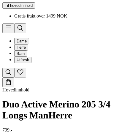
Til hovedinnhold
Gratis frakt over 1499 NOK
Dame
Herre
Barn
Utforsk
Hovedinnhold
Duo Active Merino 205 3/4
Longs Man
Herre
799,-