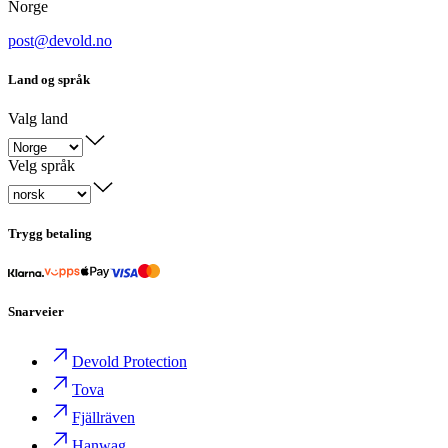
Norge
post@devold.no
Land og språk
Valg land
Velg språk
Trygg betaling
Snarveier
Devold Protection
Tova
Fjällräven
Hanwag