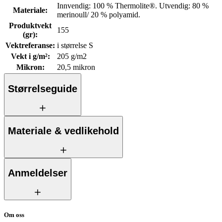
Innvendig: 100 % Thermolite®. Utvendig: 80 %
Materiale
:
merinoull/ 20 % polyamid.
Produktvekt
155
(gr)
:
Vektreferanse
:
i størrelse S
Vekt i g/m²
:
205 g/m2
Mikron
:
20,5 mikron
Størrelseguide
Materiale & vedlikehold
Anmeldelser
Om oss