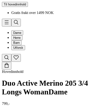
Til hovedinnhold
Gratis frakt over 1499 NOK
Dame
Herre
Barn
Utforsk
Hovedinnhold
Duo Active Merino 205 3/4
Longs Woman
Dame
799,-