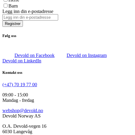
Barn
Legg inn din e-postadresse
Registrer
Følg oss
Devold on Facebook
Devold on Instagram
Devold on LinkedIn
Kontakt oss
(+47) 70 19 77 00
09:00 - 15:00
Mandag - fredag
webshop@devold.no
Devold Norway AS
O.A. Devold-vegen 16
6030 Langevåg