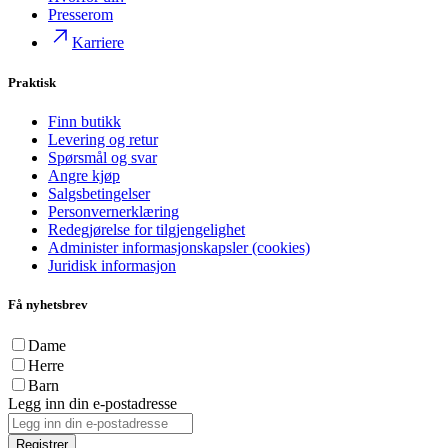
Presserom
Karriere
Praktisk
Finn butikk
Levering og retur
Spørsmål og svar
Angre kjøp
Salgsbetingelser
Personvernerklæring
Redegjørelse for tilgjengelighet
Administer informasjonskapsler (cookies)
Juridisk informasjon
Få nyhetsbrev
Dame
Herre
Barn
Legg inn din e-postadresse
Registrer