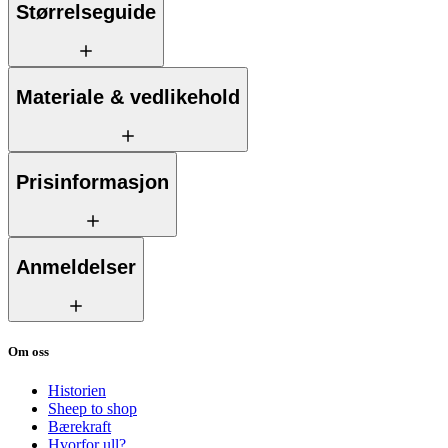
Størrelseguide
Materiale & vedlikehold
Prisinformasjon
Anmeldelser
Om oss
Historien
Sheep to shop
Bærekraft
Hvorfor ull?