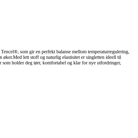
 og Tencel®, som gir en perfekt balanse mellom temperaturregulering,
er.Med lett stoff og naturlig elastisitet er singletten ideell til
er som holder deg tørr, komfortabel og klar for nye utfordringer,