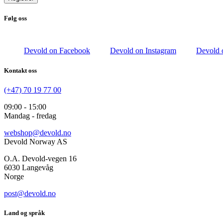
Følg oss
Devold on Facebook
Devold on Instagram
Devold 
Kontakt oss
(+47) 70 19 77 00
09:00 - 15:00
Mandag - fredag
webshop@devold.no
Devold Norway AS
O.A. Devold-vegen 16
6030 Langevåg
Norge
post@devold.no
Land og språk