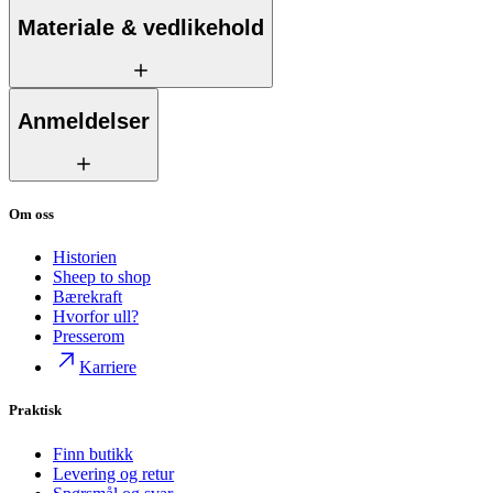
Materiale & vedlikehold
Anmeldelser
Om oss
Historien
Sheep to shop
Bærekraft
Hvorfor ull?
Presserom
Karriere
Praktisk
Finn butikk
Levering og retur