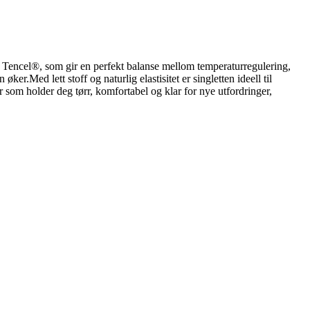
 og Tencel®, som gir en perfekt balanse mellom temperaturregulering,
er.Med lett stoff og naturlig elastisitet er singletten ideell til
er som holder deg tørr, komfortabel og klar for nye utfordringer,