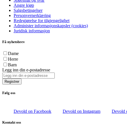
Spørsmål og svar
Angre kjøp
Salgsbetingelser
Personvernerklæring
Redegjørelse for tilgjengelighet
Administer informasjonskapsler (cookies)
Juridisk informasjon
Få nyhetsbrev
Dame
Herre
Barn
Legg inn din e-postadresse
Registrer
Følg oss
Devold on Facebook
Devold on Instagram
Devold 
Kontakt oss