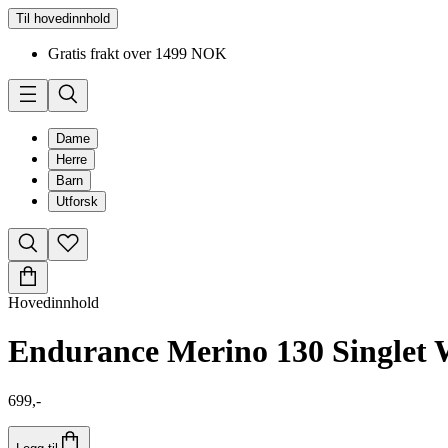
Til hovedinnhold
Gratis frakt over 1499 NOK
Dame
Herre
Barn
Utforsk
Hovedinnhold
Endurance Merino 130 Singlet
699,-