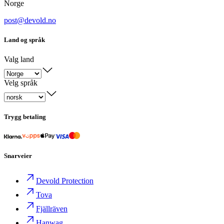
Norge
post@devold.no
Land og språk
Valg land
Velg språk
Trygg betaling
Snarveier
Devold Protection
Tova
Fjällräven
Hanwag