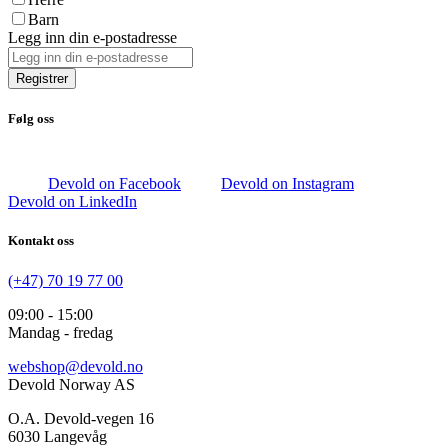
Barn
Legg inn din e-postadresse
Registrer
Følg oss
Devold on Facebook
Devold on Instagram
Devold on LinkedIn
Kontakt oss
(+47) 70 19 77 00
09:00 - 15:00
Mandag - fredag
webshop@devold.no
Devold Norway AS
O.A. Devold-vegen 16
6030 Langevåg