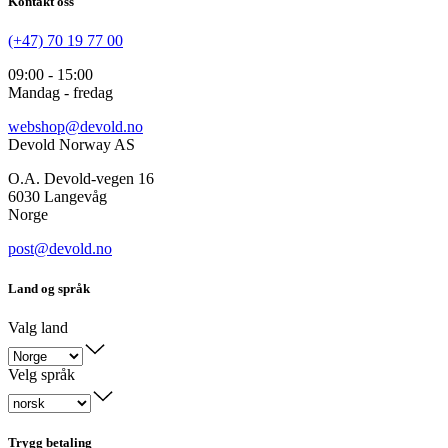
Kontakt oss
(+47) 70 19 77 00
09:00 - 15:00
Mandag - fredag
webshop@devold.no
Devold Norway AS
O.A. Devold-vegen 16
6030 Langevåg
Norge
post@devold.no
Land og språk
Valg land
Velg språk
Trygg betaling