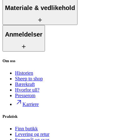
Materiale & vedlikehold
Anmeldelser
Om oss
Historien
Sheep to shop
Bærekraft
Hvorfor ull?
Presserom
Karriere
Praktisk
Finn butikk
Levering og retur
Spørsmål og svar