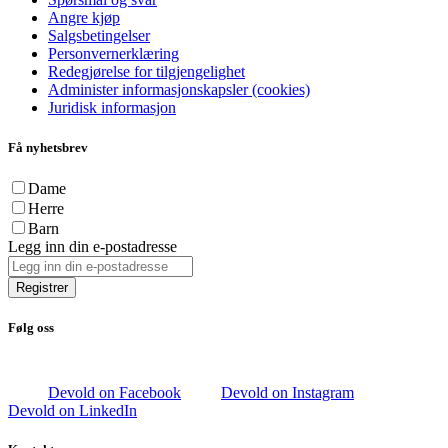
Angre kjøp
Salgsbetingelser
Personvernerklæring
Redegjørelse for tilgjengelighet
Administer informasjonskapsler (cookies)
Juridisk informasjon
Få nyhetsbrev
Dame
Herre
Barn
Legg inn din e-postadresse
Registrer
Følg oss
Devold on Facebook
Devold on Instagram
Devold on LinkedIn