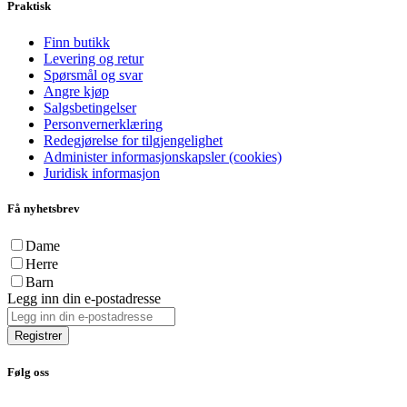
Praktisk
Finn butikk
Levering og retur
Spørsmål og svar
Angre kjøp
Salgsbetingelser
Personvernerklæring
Redegjørelse for tilgjengelighet
Administer informasjonskapsler (cookies)
Juridisk informasjon
Få nyhetsbrev
Dame
Herre
Barn
Legg inn din e-postadresse
Registrer
Følg oss