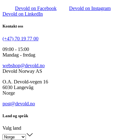
Devold on Facebook
Devold on Instagram
Devold on LinkedIn
Kontakt oss
(+47) 70 19 77 00
09:00 - 15:00
Mandag - fredag
webshop@devold.no
Devold Norway AS
O.A. Devold-vegen 16
6030 Langevåg
Norge
post@devold.no
Land og språk
Valg land