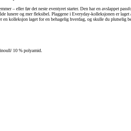
lemmer – eller før det neste eventyret starter. Den har en avslappet pas
åde lunere og mer fleksibel. Plaggene i Everyday-kolleksjonen er lage
r en kolleksjon laget for en behagelig hverdag, og skulle du plutselig 
inoull/ 10 % polyamid.