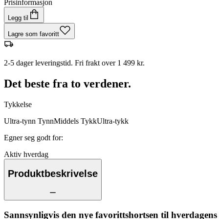
Prisinformasjon
Legg til
Lagre som favoritt
2-5 dager leveringstid. Fri frakt over 1 499 kr.
Det beste fra to verdener.
Tykkelse
Ultra-tynn
Tynn
Middels
Tykk
Ultra-tykk
Egner seg godt for
:
Aktiv hverdag
Produktbeskrivelse
Sannsynligvis den nye favorittshortsen til hverdagens 