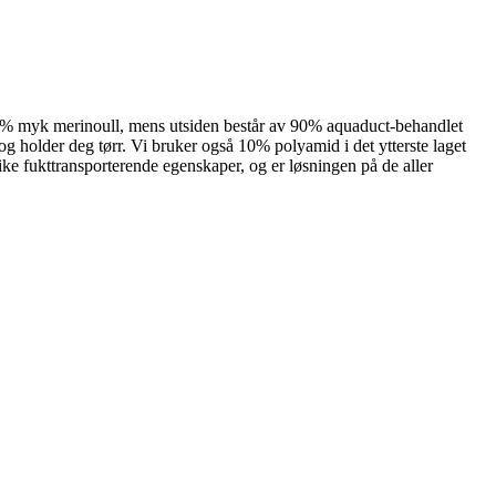
00 % myk merinoull, mens utsiden består av 90% aquaduct-behandlet
 og holder deg tørr. Vi bruker også 10% polyamid i det ytterste laget
nike fukttransporterende egenskaper, og er løsningen på de aller