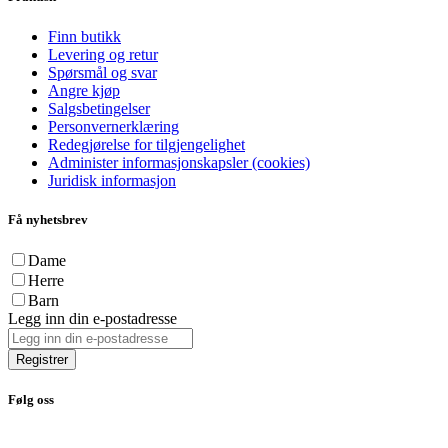
Finn butikk
Levering og retur
Spørsmål og svar
Angre kjøp
Salgsbetingelser
Personvernerklæring
Redegjørelse for tilgjengelighet
Administer informasjonskapsler (cookies)
Juridisk informasjon
Få nyhetsbrev
Dame
Herre
Barn
Legg inn din e-postadresse
Registrer
Følg oss