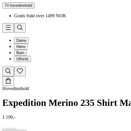
Til hovedinnhold
Gratis frakt over 1499 NOK
Dame
Herre
Barn
Utforsk
Hovedinnhold
Expedition Merino 235 Shirt M
1 199,-