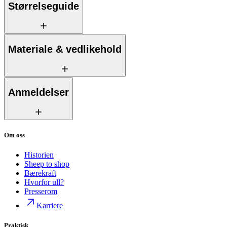
Størrelseguide
Materiale & vedlikehold
Anmeldelser
Om oss
Historien
Sheep to shop
Bærekraft
Hvorfor ull?
Presserom
Karriere
Praktisk