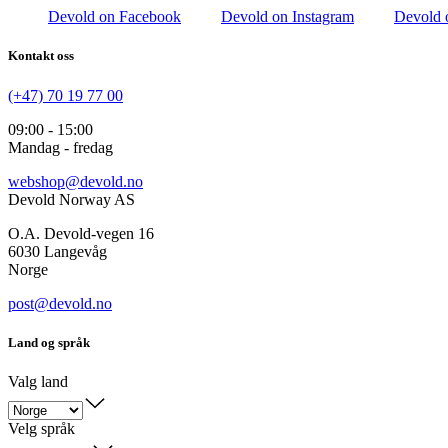
Devold on Facebook
Devold on Instagram
Devold 
Kontakt oss
(+47) 70 19 77 00
09:00 - 15:00
Mandag - fredag
webshop@devold.no
Devold Norway AS
O.A. Devold-vegen 16
6030 Langevåg
Norge
post@devold.no
Land og språk
Valg land
Velg språk