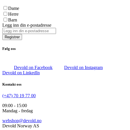
Dame
Herre
Barn
Legg inn din e-postadresse
Registrer
Følg oss
Devold on Facebook
Devold on Instagram
Devold on LinkedIn
Kontakt oss
(+47) 70 19 77 00
09:00 - 15:00
Mandag - fredag
webshop@devold.no
Devold Norway AS