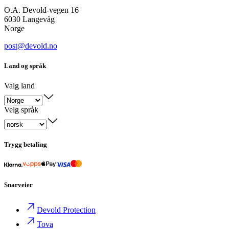
O.A. Devold-vegen 16
6030 Langevåg
Norge
post@devold.no
Land og språk
Valg land
Velg språk
Trygg betaling
Snarveier
Devold Protection
Tova