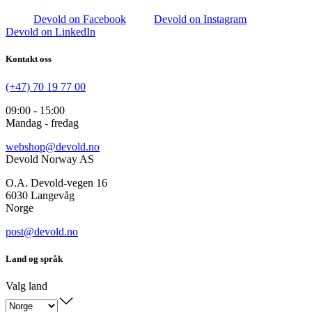
Devold on Facebook
Devold on Instagram
Devold on LinkedIn
Kontakt oss
(+47) 70 19 77 00
09:00 - 15:00
Mandag - fredag
webshop@devold.no
Devold Norway AS
O.A. Devold-vegen 16
6030 Langevåg
Norge
post@devold.no
Land og språk
Valg land