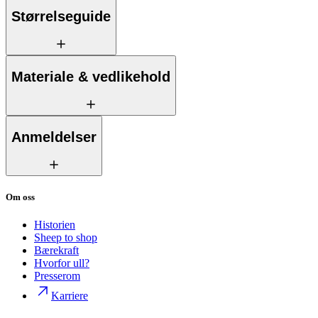
Størrelseguide
Materiale & vedlikehold
Anmeldelser
Om oss
Historien
Sheep to shop
Bærekraft
Hvorfor ull?
Presserom
Karriere