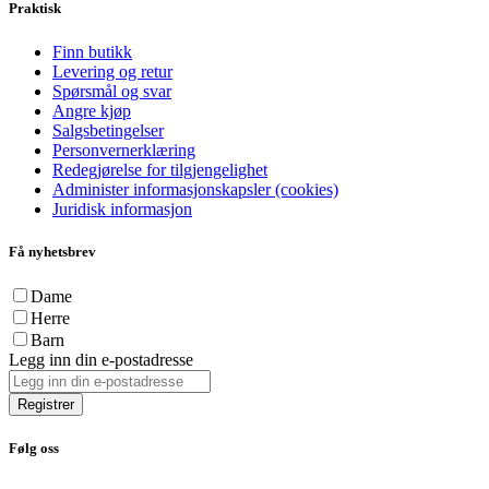
Praktisk
Finn butikk
Levering og retur
Spørsmål og svar
Angre kjøp
Salgsbetingelser
Personvernerklæring
Redegjørelse for tilgjengelighet
Administer informasjonskapsler (cookies)
Juridisk informasjon
Få nyhetsbrev
Dame
Herre
Barn
Legg inn din e-postadresse
Registrer
Følg oss