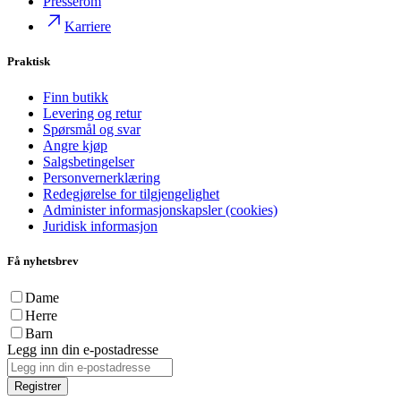
Presserom
Karriere
Praktisk
Finn butikk
Levering og retur
Spørsmål og svar
Angre kjøp
Salgsbetingelser
Personvernerklæring
Redegjørelse for tilgjengelighet
Administer informasjonskapsler (cookies)
Juridisk informasjon
Få nyhetsbrev
Dame
Herre
Barn
Legg inn din e-postadresse
Registrer