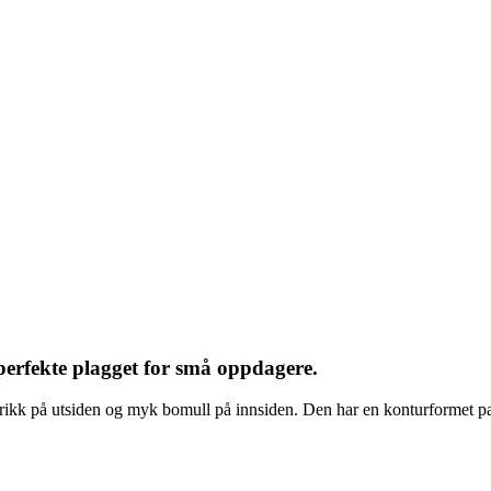
perfekte plagget for små oppdagere.
rikk på utsiden og myk bomull på innsiden. Den har en konturformet pas