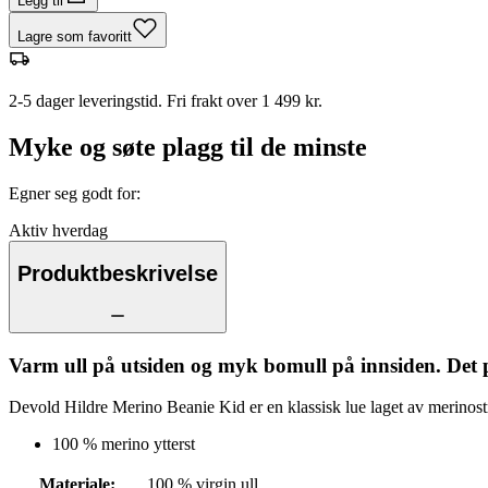
Legg til
Lagre som favoritt
2-5 dager leveringstid. Fri frakt over 1 499 kr.
Myke og søte plagg til de minste
Egner seg godt for
:
Aktiv hverdag
Produktbeskrivelse
Varm ull på utsiden og myk bomull på innsiden. Det 
Devold Hildre Merino Beanie Kid er en klassisk lue laget av merinost
100 % merino ytterst
Materiale
:
100 % virgin ull.