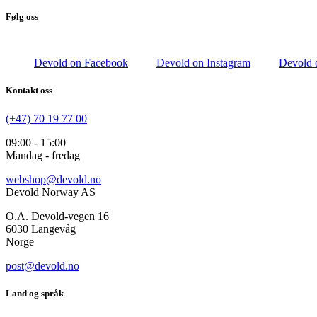
Følg oss
Devold on Facebook
Devold on Instagram
Devold 
Kontakt oss
(+47) 70 19 77 00
09:00 - 15:00
Mandag - fredag
webshop@devold.no
Devold Norway AS
O.A. Devold-vegen 16
6030 Langevåg
Norge
post@devold.no
Land og språk