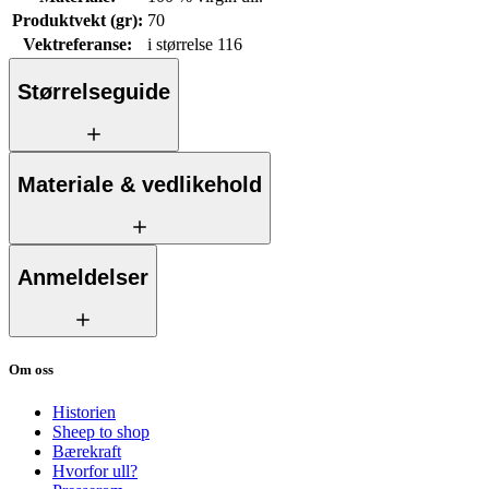
Produktvekt (gr)
:
70
Vektreferanse
:
i størrelse 116
Størrelseguide
Materiale & vedlikehold
Anmeldelser
Om oss
Historien
Sheep to shop
Bærekraft
Hvorfor ull?