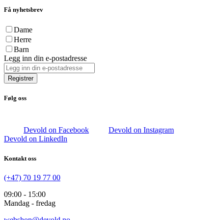
Få nyhetsbrev
Dame
Herre
Barn
Legg inn din e-postadresse
Registrer
Følg oss
Devold on Facebook
Devold on Instagram
Devold on LinkedIn
Kontakt oss
(+47) 70 19 77 00
09:00 - 15:00
Mandag - fredag
webshop@devold.no