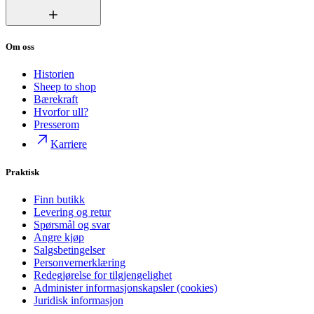
Om oss
Historien
Sheep to shop
Bærekraft
Hvorfor ull?
Presserom
Karriere
Praktisk
Finn butikk
Levering og retur
Spørsmål og svar
Angre kjøp
Salgsbetingelser
Personvernerklæring
Redegjørelse for tilgjengelighet
Administer informasjonskapsler (cookies)
Juridisk informasjon