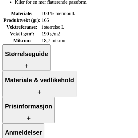
Kiler for en mer flatterende passform.
Materiale
:
100 % merinoull.
Produktvekt (gr)
:
165
Vektreferanse
:
i størrelse L
Vekt i g/m²
:
190 g/m2
Mikron
:
18,7 mikron
Størrelseguide
Materiale & vedlikehold
Prisinformasjon
Anmeldelser