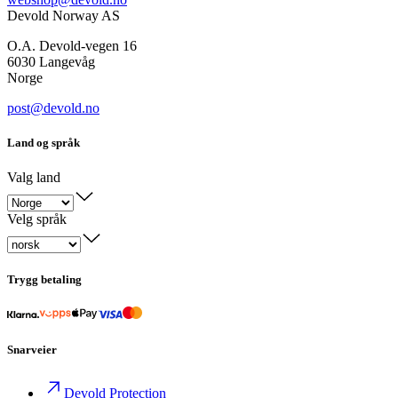
Devold Norway AS
O.A. Devold-vegen 16
6030 Langevåg
Norge
post@devold.no
Land og språk
Valg land
Velg språk
Trygg betaling
Snarveier
Devold Protection