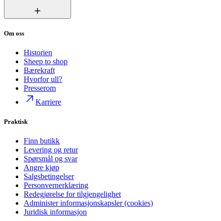
Om oss
Historien
Sheep to shop
Bærekraft
Hvorfor ull?
Presserom
Karriere
Praktisk
Finn butikk
Levering og retur
Spørsmål og svar
Angre kjøp
Salgsbetingelser
Personvernerklæring
Redegjørelse for tilgjengelighet
Administer informasjonskapsler (cookies)
Juridisk informasjon