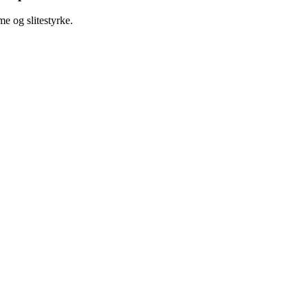
me og slitestyrke.