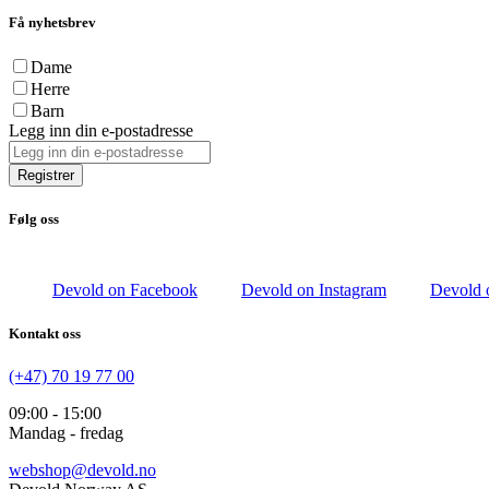
Få nyhetsbrev
Dame
Herre
Barn
Legg inn din e-postadresse
Registrer
Følg oss
Devold on Facebook
Devold on Instagram
Devold 
Kontakt oss
(+47) 70 19 77 00
09:00 - 15:00
Mandag - fredag
webshop@devold.no