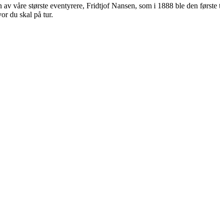
av våre største eventyrere, Fridtjof Nansen, som i 1888 ble den første t
or du skal på tur.