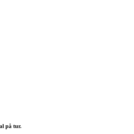
l på tur.