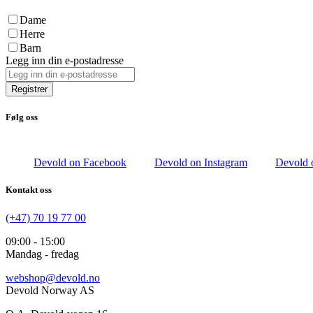
Dame
Herre
Barn
Legg inn din e-postadresse
Registrer
Følg oss
Devold on Facebook
Devold on Instagram
Devold 
Kontakt oss
(+47) 70 19 77 00
09:00 - 15:00
Mandag - fredag
webshop@devold.no
Devold Norway AS