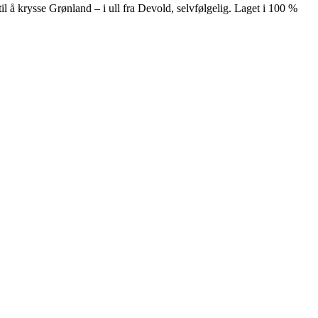
il å krysse Grønland – i ull fra Devold, selvfølgelig. Laget i 100 %