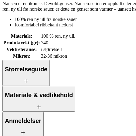
Nansen er en ikonisk Devold-genser. Nansen-serien er oppkalt etter en 
ren, ny ull fra norske sauer, er dette en genser som varmer – uansett hv
100% ren ny ull fra norske sauer
Komfortabel ribbekant nederst
Materiale
:
100 % ren, ny ull.
Produktvekt (gr)
:
740
Vektreferanse
:
i størrelse L
Mikron
:
32-36 mikron
Størrelseguide
Materiale & vedlikehold
Anmeldelser