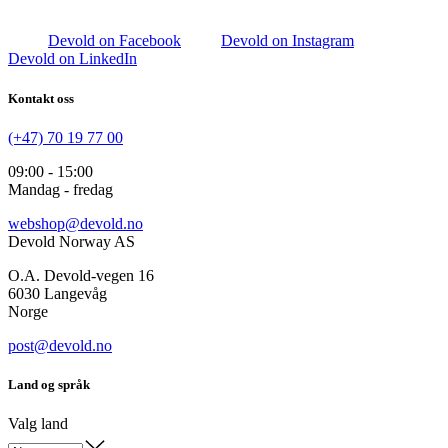
Devold on Facebook
Devold on Instagram
Devold on LinkedIn
Kontakt oss
(+47) 70 19 77 00
09:00 - 15:00
Mandag - fredag
webshop@devold.no
Devold Norway AS
O.A. Devold-vegen 16
6030 Langevåg
Norge
post@devold.no
Land og språk
Valg land