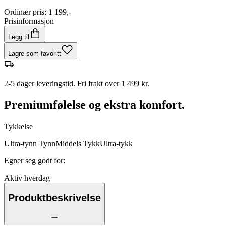
Ordinær pris
:
1 199,-
Prisinformasjon
Legg til
Lagre som favoritt
2-5 dager leveringstid. Fri frakt over 1 499 kr.
Premiumfølelse og ekstra komfort.
Tykkelse
Ultra-tynn
Tynn
Middels
Tykk
Ultra-tykk
Egner seg godt for
:
Aktiv hverdag
Produktbeskrivelse