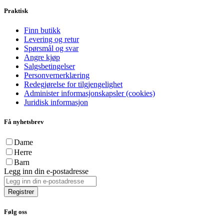
Praktisk
Finn butikk
Levering og retur
Spørsmål og svar
Angre kjøp
Salgsbetingelser
Personvernerklæring
Redegjørelse for tilgjengelighet
Administer informasjonskapsler (cookies)
Juridisk informasjon
Få nyhetsbrev
Dame
Herre
Barn
Legg inn din e-postadresse
Registrer
Følg oss