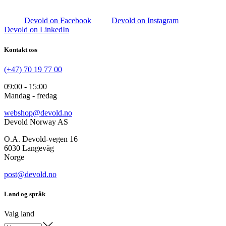
Devold on Facebook
Devold on Instagram
Devold on LinkedIn
Kontakt oss
(+47) 70 19 77 00
09:00 - 15:00
Mandag - fredag
webshop@devold.no
Devold Norway AS
O.A. Devold-vegen 16
6030 Langevåg
Norge
post@devold.no
Land og språk
Valg land