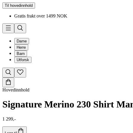
Til hovedinnhold
Gratis frakt over 1499 NOK
Dame
Herre
Barn
Utforsk
Hovedinnhold
Signature Merino 230 Shirt Ma
1 299,-