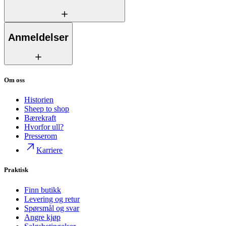
Anmeldelser
Om oss
Historien
Sheep to shop
Bærekraft
Hvorfor ull?
Presserom
Karriere
Praktisk
Finn butikk
Levering og retur
Spørsmål og svar
Angre kjøp