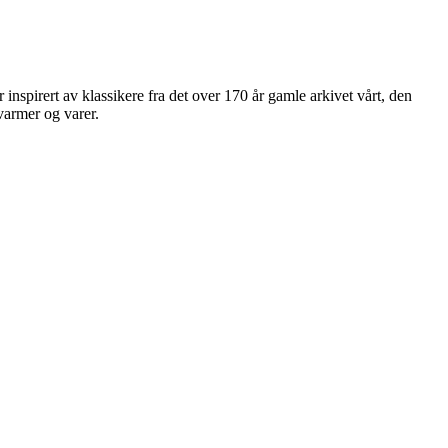
inspirert av klassikere fra det over 170 år gamle arkivet vårt, den
varmer og varer.