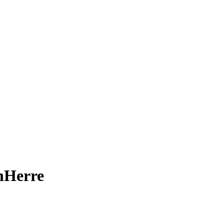
n
Herre