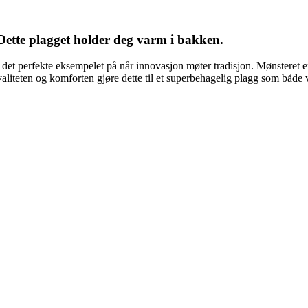
Dette plagget holder deg varm i bakken.
det perfekte eksempelet på når innovasjon møter tradisjon. Mønsteret er 
kvaliteten og komforten gjøre dette til et superbehagelig plagg som både 