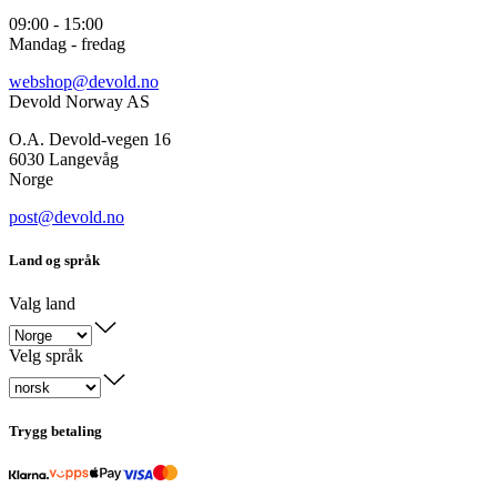
09:00 - 15:00
Mandag - fredag
webshop@devold.no
Devold Norway AS
O.A. Devold-vegen 16
6030 Langevåg
Norge
post@devold.no
Land og språk
Valg land
Velg språk
Trygg betaling