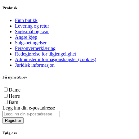
Praktisk
Finn butikk
Levering og retur
Spørsmål og svar
Angre kjøp
Salgsbetingelser
Personvernerklæring
Redegjørelse for tilgjengelighet
Administer informasjonskapsler (cookies)
Juridisk informasjon
Få nyhetsbrev
Dame
Herre
Barn
Legg inn din e-postadresse
Registrer
Følg oss