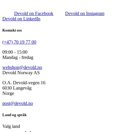
Devold on Facebook
Devold on Instagram
Devold on LinkedIn
Kontakt oss
(+47) 70 19 77 00
09:00 - 15:00
Mandag - fredag
webshop@devold.no
Devold Norway AS
O.A. Devold-vegen 16
6030 Langevåg
Norge
post@devold.no
Land og språk
Valg land