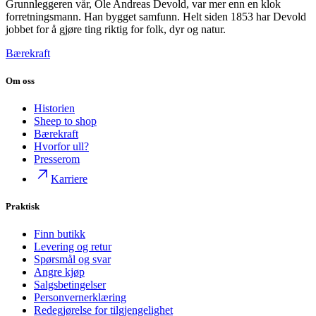
Grunnleggeren vår, Ole Andreas Devold, var mer enn en klok
forretningsmann. Han bygget samfunn. Helt siden 1853 har Devold
jobbet for å gjøre ting riktig for folk, dyr og natur.
Bærekraft
Om oss
Historien
Sheep to shop
Bærekraft
Hvorfor ull?
Presserom
Karriere
Praktisk
Finn butikk
Levering og retur
Spørsmål og svar
Angre kjøp
Salgsbetingelser
Personvernerklæring
Redegjørelse for tilgjengelighet