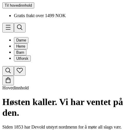
Til hovedinnhold
Gratis frakt over 1499 NOK
Dame
Herre
Barn
Utforsk
Hovedinnhold
Høsten kaller. Vi har ventet på
den.
Siden 1853 har Devold utstyrt nordmenn for å møte all slags vær.