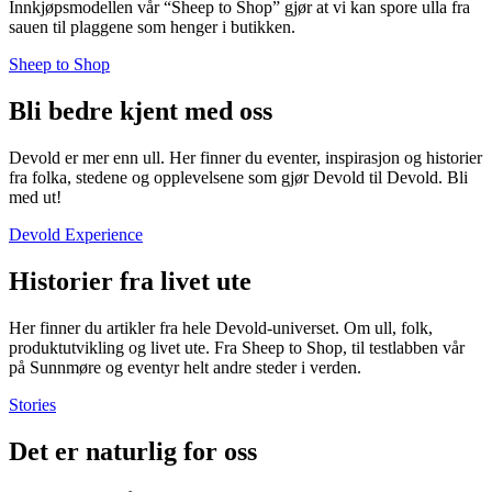
Innkjøpsmodellen vår “Sheep to Shop” gjør at vi kan spore ulla fra
sauen til plaggene som henger i butikken.
Sheep to Shop
Bli bedre kjent med oss
Devold er mer enn ull. Her finner du eventer, inspirasjon og historier
fra folka, stedene og opplevelsene som gjør Devold til Devold. Bli
med ut!
Devold Experience
Historier fra livet ute
Her finner du artikler fra hele Devold-universet. Om ull, folk,
produktutvikling og livet ute. Fra Sheep to Shop, til testlabben vår
på Sunnmøre og eventyr helt andre steder i verden.
Stories
Det er naturlig for oss