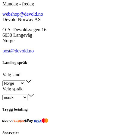
Mandag - fredag
webshop@devold.no
Devold Norway AS
O.A. Devold-vegen 16
6030 Langevåg
Norge
post@devold.no
Land og språk
Valg land
Velg språk
Trygg betaling
Snarveier