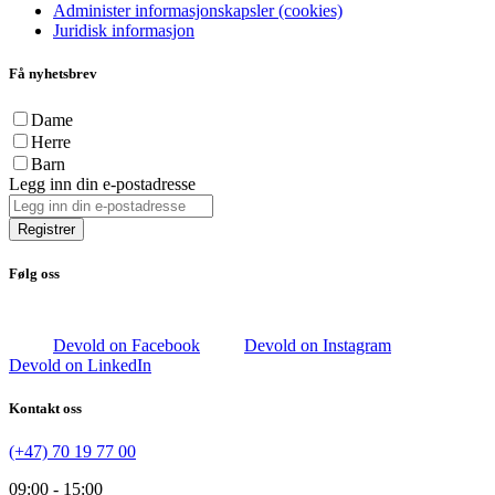
Administer informasjonskapsler (cookies)
Juridisk informasjon
Få nyhetsbrev
Dame
Herre
Barn
Legg inn din e-postadresse
Registrer
Følg oss
Devold on Facebook
Devold on Instagram
Devold on LinkedIn
Kontakt oss
(+47) 70 19 77 00
09:00 - 15:00