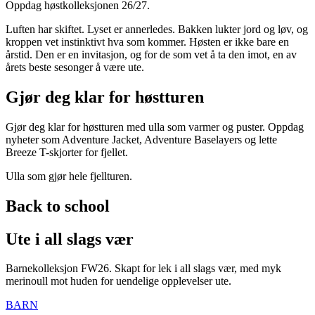
Oppdag høstkolleksjonen 26/27.
Luften har skiftet. Lyset er annerledes. Bakken lukter jord og løv, og
kroppen vet instinktivt hva som kommer. Høsten er ikke bare en
årstid. Den er en invitasjon, og for de som vet å ta den imot, en av
årets beste sesonger å være ute.
Gjør deg klar for høstturen
Gjør deg klar for høstturen med ulla som varmer og puster. Oppdag
nyheter som Adventure Jacket, Adventure Baselayers og lette
Breeze T-skjorter for fjellet.
Ulla som gjør hele fjellturen.
Back to school
Ute i all slags vær
Barnekolleksjon FW26. Skapt for lek i all slags vær, med myk
merinoull mot huden for uendelige opplevelser ute.
BARN