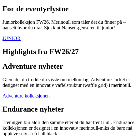
For de eventyrlystne
Juniorkolleksjon FW26. Merinoull som tåler det du finner på –
uansett hvor du drar. Sjekk ut Nansen-genseren til junior!
JUNIOR
Highlights fra FW26/27
Adventure nyheter
Glem det du trodde du visste om mellomlag. Adventure Jacket er
designet med en innovativ vaffelstruktur (waffle grid) i merinoull.
Adventure kolleksjonen
Endurance nyheter
Treningen blir aldri den samme etter at du har trent i ull. Endurance-
kolleksjonen er designet i en innovativ merinoull-miks du bare må
oppleve selv – nå i all black.