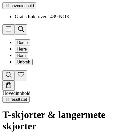
Til hovedinnhold
Gratis frakt over 1499 NOK
Dame
Herre
Barn
Utforsk
Hovedinnhold
Til resultatet
T-skjorter & langermete
skjorter