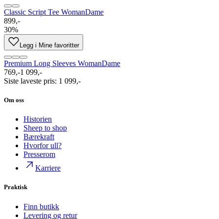
Classic Script Tee Woman
Dame
899,-
30%
Legg i Mine favoritter
Premium Long Sleeves Woman
Dame
769,-
1 099,-
Siste laveste pris
:
1 099,-
Om oss
Historien
Sheep to shop
Bærekraft
Hvorfor ull?
Presserom
Karriere
Praktisk
Finn butikk
Levering og retur