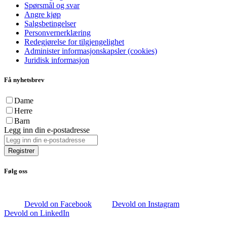
Spørsmål og svar
Angre kjøp
Salgsbetingelser
Personvernerklæring
Redegjørelse for tilgjengelighet
Administer informasjonskapsler (cookies)
Juridisk informasjon
Få nyhetsbrev
Dame
Herre
Barn
Legg inn din e-postadresse
Registrer
Følg oss
Devold on Facebook
Devold on Instagram
Devold on LinkedIn