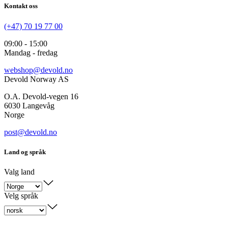
Kontakt oss
(+47) 70 19 77 00
09:00 - 15:00
Mandag - fredag
webshop@devold.no
Devold Norway AS
O.A. Devold-vegen 16
6030 Langevåg
Norge
post@devold.no
Land og språk
Valg land
Velg språk