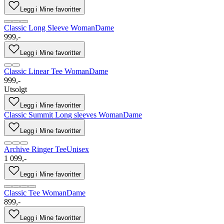
Legg i Mine favoritter
Classic Long Sleeve Woman
Dame
999,-
Legg i Mine favoritter
Classic Linear Tee Woman
Dame
999,-
Utsolgt
Legg i Mine favoritter
Classic Summit Long sleeves Woman
Dame
Legg i Mine favoritter
Archive Ringer Tee
Unisex
1 099,-
Legg i Mine favoritter
Classic Tee Woman
Dame
899,-
Legg i Mine favoritter