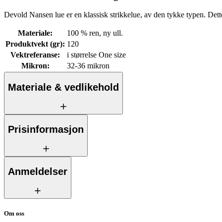
Devold Nansen lue er en klassisk strikkelue, av den tykke typen. Dette
Materiale
:
100 % ren, ny ull.
Produktvekt (gr)
:
120
Vektreferanse
:
i størrelse One size
Mikron
:
32-36 mikron
Materiale & vedlikehold
Prisinformasjon
Anmeldelser
Om oss