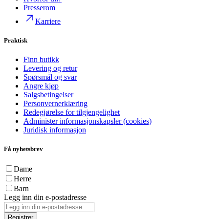
Presserom
Karriere
Praktisk
Finn butikk
Levering og retur
Spørsmål og svar
Angre kjøp
Salgsbetingelser
Personvernerklæring
Redegjørelse for tilgjengelighet
Administer informasjonskapsler (cookies)
Juridisk informasjon
Få nyhetsbrev
Dame
Herre
Barn
Legg inn din e-postadresse
Registrer