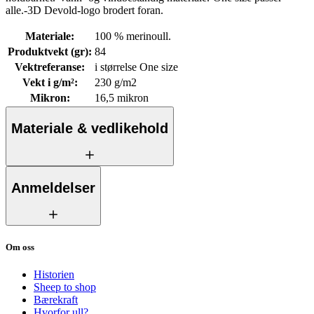
alle.-3D Devold-logo brodert foran.
Materiale
:
100 % merinoull.
Produktvekt (gr)
:
84
Vektreferanse
:
i størrelse One size
Vekt i g/m²
:
230 g/m2
Mikron
:
16,5 mikron
Materiale & vedlikehold
Anmeldelser
Om oss
Historien
Sheep to shop
Bærekraft
Hvorfor ull?