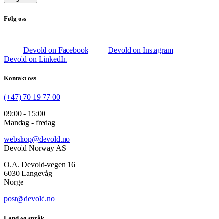
Følg oss
Devold on Facebook
Devold on Instagram
Devold on LinkedIn
Kontakt oss
(+47) 70 19 77 00
09:00 - 15:00
Mandag - fredag
webshop@devold.no
Devold Norway AS
O.A. Devold-vegen 16
6030 Langevåg
Norge
post@devold.no
Land og språk