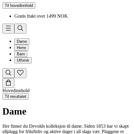
Til hovedinnhold
Gratis frakt over 1499 NOK
Dame
Herre
Barn
Utforsk
Hovedinnhold
Til resultatet
Dame
Her finner du Devolds kolleksjon til dame. Siden 1853 har vi skapt
ullplagg for friluftsliv og aktive dager i all slags vær. Plaggene er