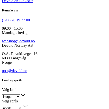
Devold on LinkedIn
Kontakt oss
(+47) 70 19 77 00
09:00 - 15:00
Mandag - fredag
webshop@devold.no
Devold Norway AS
O.A. Devold-vegen 16
6030 Langevåg
Norge
post@devold.no
Land og språk
Valg land
Velg språk