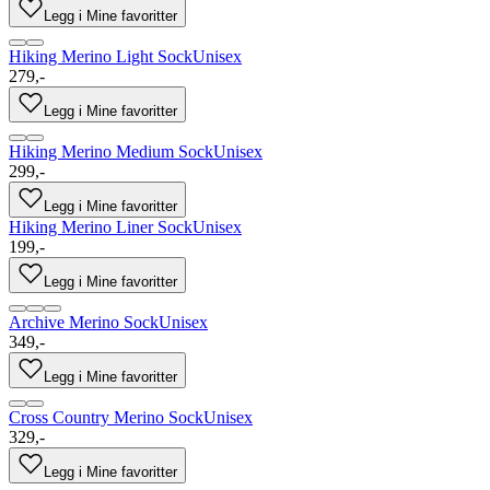
Legg i Mine favoritter
Hiking Merino Light Sock
Unisex
279,-
Legg i Mine favoritter
Hiking Merino Medium Sock
Unisex
299,-
Legg i Mine favoritter
Hiking Merino Liner Sock
Unisex
199,-
Legg i Mine favoritter
Archive Merino Sock
Unisex
349,-
Legg i Mine favoritter
Cross Country Merino Sock
Unisex
329,-
Legg i Mine favoritter