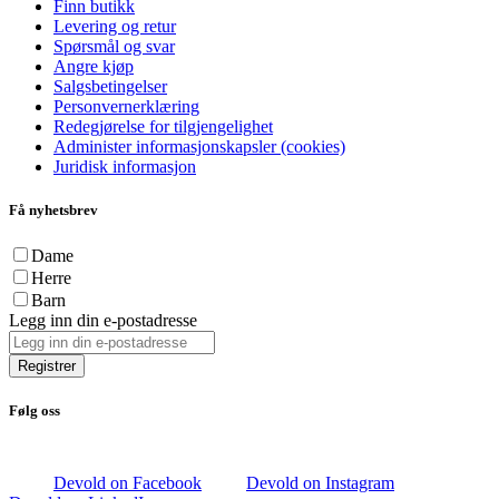
Finn butikk
Levering og retur
Spørsmål og svar
Angre kjøp
Salgsbetingelser
Personvernerklæring
Redegjørelse for tilgjengelighet
Administer informasjonskapsler (cookies)
Juridisk informasjon
Få nyhetsbrev
Dame
Herre
Barn
Legg inn din e-postadresse
Registrer
Følg oss
Devold on Facebook
Devold on Instagram