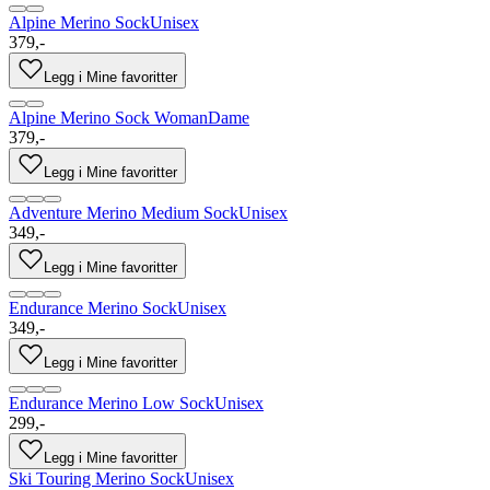
Alpine Merino Sock
Unisex
379,-
Legg i Mine favoritter
Alpine Merino Sock Woman
Dame
379,-
Legg i Mine favoritter
Adventure Merino Medium Sock
Unisex
349,-
Legg i Mine favoritter
Endurance Merino Sock
Unisex
349,-
Legg i Mine favoritter
Endurance Merino Low Sock
Unisex
299,-
Legg i Mine favoritter
Ski Touring Merino Sock
Unisex