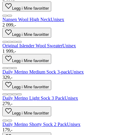
Legg i Mine favoritter
Nansen Wool High Neck
Unisex
2 099,-
Legg i Mine favoritter
Original Islender Wool Sweater
Unisex
1 999,-
Legg i Mine favoritter
Daily Merino Medium Sock 3-pack
Unisex
329,-
Legg i Mine favoritter
Daily Merino Light Sock 3 Pack
Unisex
279,-
Legg i Mine favoritter
Daily Merino Shorty Sock 2 Pack
Unisex
179,-