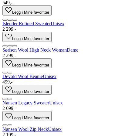
549,-
Legg i Mine favoritter
Islender Refined Sweater
Unisex
2 299,-
Legg i Mine favoritter
Sørisen Wool High Neck Woman
Dame
2 299,-
Legg i Mine favoritter
Devold Wool Beanie
Unisex
499,-
Legg i Mine favoritter
Nansen Legacy Sweater
Unisex
2 699,-
Legg i Mine favoritter
Nansen Wool Zip Neck
Unisex
2 199,-